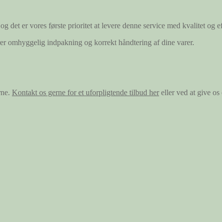
og det er vores første prioritet at levere denne service med kvalitet og ef
ærer omhyggelig indpakning og korrekt håndtering af dine varer.
rne.
Kontakt os gerne for et uforpligtende tilbud her
eller ved at give o