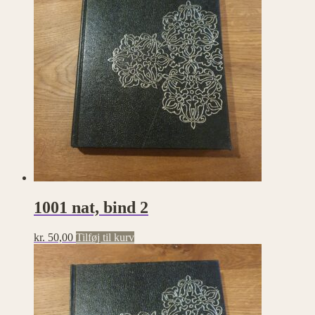
1001 nat, bind 2
kr.
50,00
Tilføj til kurv