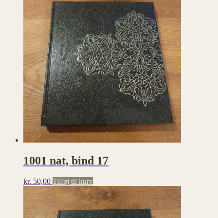
1001 nat, bind 17
kr.
50,00
Tilføj til kurv