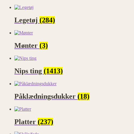
Legetøj
(284)
Mønter
(3)
Nips ting
(1413)
Påklædningsdukker
(18)
Platter
(237)