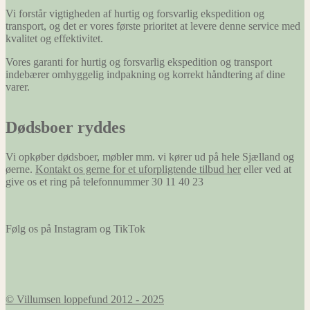
Vi forstår vigtigheden af hurtig og forsvarlig ekspedition og
transport, og det er vores første prioritet at levere denne service med
kvalitet og effektivitet.
Vores garanti for hurtig og forsvarlig ekspedition og transport
indebærer omhyggelig indpakning og korrekt håndtering af dine
varer.
Dødsboer ryddes
Vi opkøber dødsboer, møbler mm. vi kører ud på hele Sjælland og
øerne.
Kontakt os gerne for et uforpligtende tilbud her
eller ved at
give os et ring på telefonnummer 30 11 40 23
Følg os på Instagram og TikTok
© Villumsen loppefund 2012 - 2025