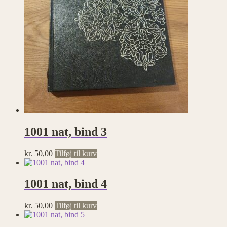
1001 nat, bind 3
kr.
50,00
Tilføj til kurv
1001 nat, bind 4
kr.
50,00
Tilføj til kurv