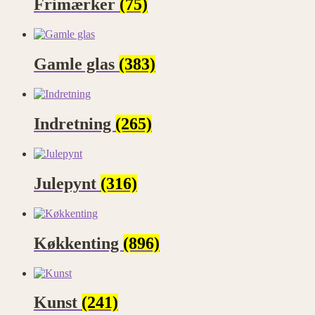
Frimærker
(75)
Gamle glas
(383)
Indretning
(265)
Julepynt
(316)
Køkkenting
(896)
Kunst
(241)