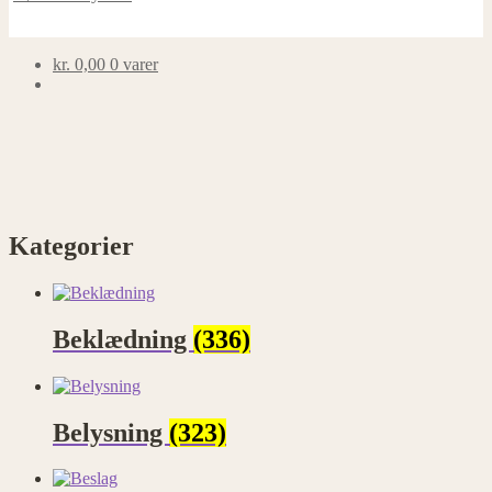
kr.
0,00
0 varer
Kategorier
Beklædning
(336)
Belysning
(323)