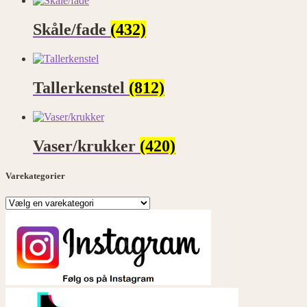
Skåle/fade
(432)
Tallerkenstel
(812)
Vaser/krukker
(420)
Varekategorier