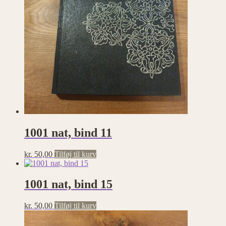
1001 nat, bind 11
kr.
50,00
Tilføj til kurv
1001 nat, bind 15
kr.
50,00
Tilføj til kurv