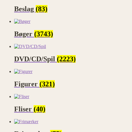
Beslag
(83)
Bøger
(3743)
DVD/CD/Spil
(2223)
Figurer
(321)
Fliser
(40)