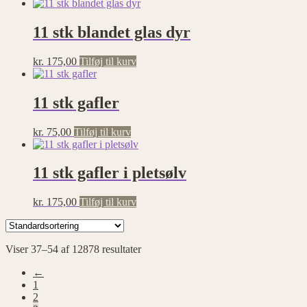
11 stk blandet glas dyr
kr.
175,00
Tilføj til kurv
11 stk gafler
kr.
75,00
Tilføj til kurv
11 stk gafler i pletsølv
kr.
175,00
Tilføj til kurv
Viser 37–54 af 12878 resultater
←
1
2