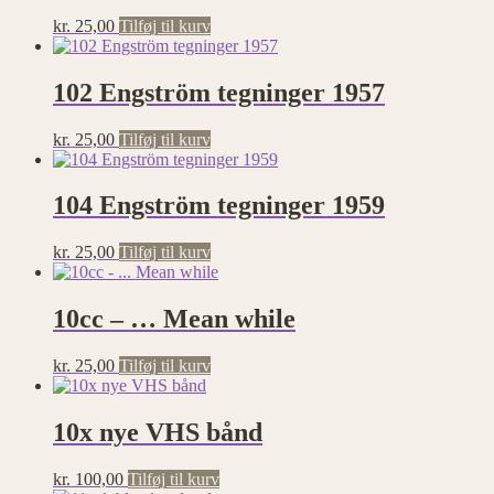
kr.
25,00
Tilføj til kurv
102 Engström tegninger 1957
kr.
25,00
Tilføj til kurv
104 Engström tegninger 1959
kr.
25,00
Tilføj til kurv
10cc – … Mean while
kr.
25,00
Tilføj til kurv
10x nye VHS bånd
kr.
100,00
Tilføj til kurv