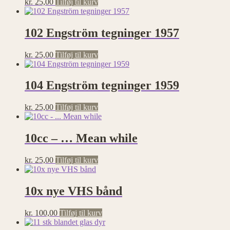
kr.
25,00
Tilføj til kurv
102 Engström tegninger 1957
kr.
25,00
Tilføj til kurv
104 Engström tegninger 1959
kr.
25,00
Tilføj til kurv
10cc – … Mean while
kr.
25,00
Tilføj til kurv
10x nye VHS bånd
kr.
100,00
Tilføj til kurv