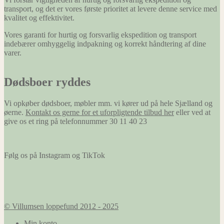
transport, og det er vores første prioritet at levere denne service med
kvalitet og effektivitet.
Vores garanti for hurtig og forsvarlig ekspedition og transport
indebærer omhyggelig indpakning og korrekt håndtering af dine
varer.
Dødsboer ryddes
Vi opkøber dødsboer, møbler mm. vi kører ud på hele Sjælland og
øerne.
Kontakt os gerne for et uforpligtende tilbud her
eller ved at
give os et ring på telefonnummer 30 11 40 23
Følg os på Instagram og TikTok
© Villumsen loppefund 2012 - 2025
Min konto