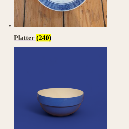
Platter
(240)