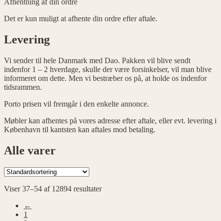
Afhentning af din ordre
Det er kun muligt at afhente din ordre efter aftale.
Levering
Vi sender til hele Danmark med Dao. Pakken vil blive sendt
indenfor 1 – 2 hverdage, skulle der være forsinkelser, vil man blive
informeret om dette. Men vi bestræber os på, at holde os indenfor
tidsrammen.
Porto prisen vil fremgår i den enkelte annonce.
Møbler kan afhentes på vores adresse efter aftale, eller evt. levering i
København til kantsten kan aftales mod betaling.
Alle varer
Viser 37–54 af 12894 resultater
←
1