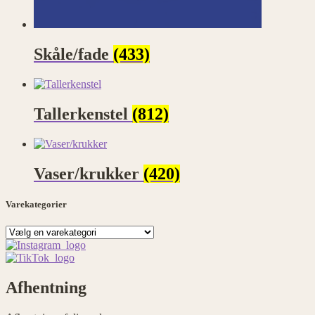
Skåle/fade
(433)
Tallerkenstel
(812)
Vaser/krukker
(420)
Varekategorier
Afhentning