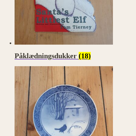
Påklædningsdukker
(18)