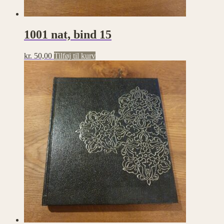
1001 nat, bind 15
kr.
50,00
Tilføj til kurv