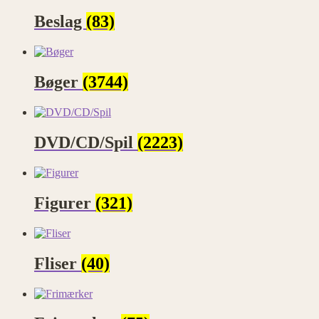
Beslag
(83)
Bøger
(3744)
DVD/CD/Spil
(2223)
Figurer
(321)
Fliser
(40)