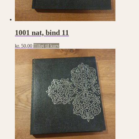
1001 nat, bind 11
kr.
50,00
Tilføj til kurv