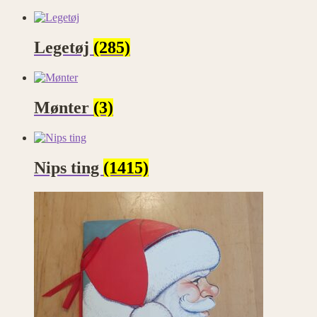
Legetøj
(285)
Mønter
(3)
Nips ting
(1415)