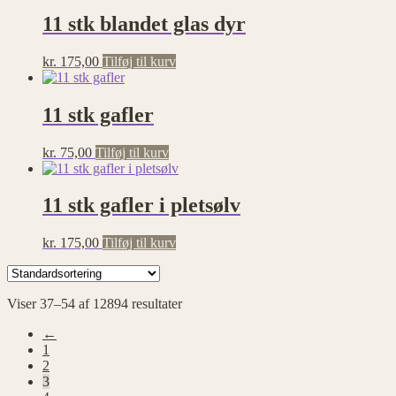
11 stk blandet glas dyr
kr.
175,00
Tilføj til kurv
11 stk gafler
kr.
75,00
Tilføj til kurv
11 stk gafler i pletsølv
kr.
175,00
Tilføj til kurv
Viser 37–54 af 12894 resultater
←
1
2
3