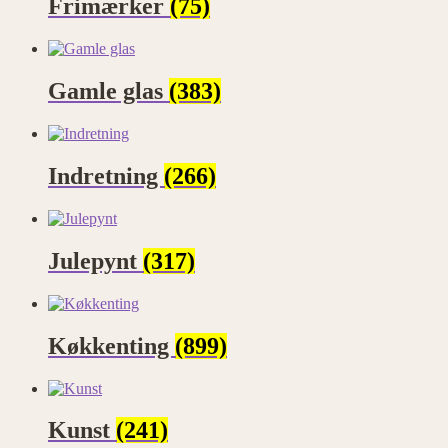
Frimærker
(75)
Gamle glas
(383)
Indretning
(266)
Julepynt
(317)
Køkkenting
(899)
Kunst
(241)